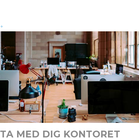
+
TA MED DIG KONTORET