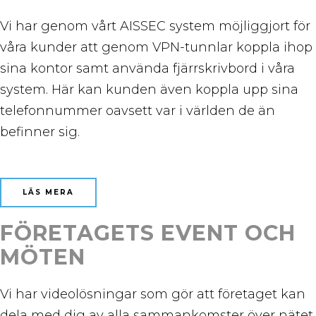
Vi har genom vårt AISSEC system möjliggjort för
våra kunder att genom VPN-tunnlar koppla ihop
sina kontor samt använda fjärrskrivbord i våra
system. Här kan kunden även koppla upp sina
telefonnummer oavsett var i världen de än
befinner sig.
LÄS MERA
FÖRETAGETS EVENT OCH
MÖTEN
Vi har videolösningar som gör att företaget kan
dela med dig av alla sammankomster över nätet