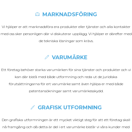
MARKNADSFÖRING
Vi hjälper er att marknadsföra era produkter eller tjänster och alla kontakter
med oss sker personligen där vi diskuterar upplägg. Vi hjälper er därefter med
de tekniska lösningar som krävs.
VARUMÄRKE
Ett företag behöver starka varumärken för sina tjänster och produkter och vi
kan där bistå med både utformning och reda ut de juridiska
förutsättningarna för ert varumärke samt även hjälpa er med både
patentansökningar samt varumärkesskydd.
GRAFISK UTFORMNING
Den grafiska utformningen är ett mycket viktigt steg för att ett företag skall
nå framgång och då detta är del i ert varumärke bistår vi våra kunder med